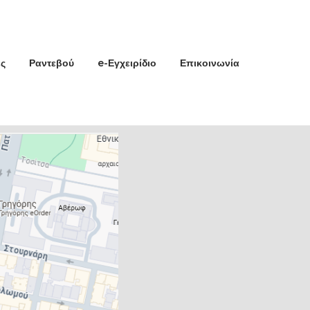
ς
Ραντεβού
e-Εγχειρίδιο
Επικοινωνία