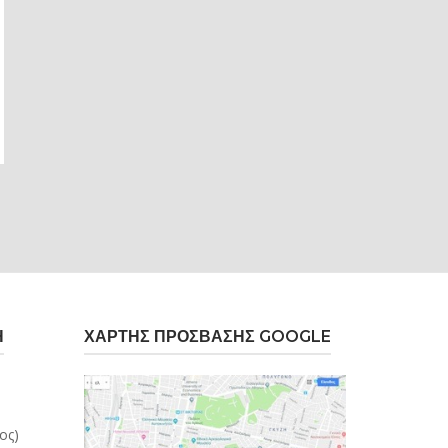
Η
ΧΆΡΤΗΣ ΠΡΌΣΒΑΣΗΣ GOOGLE
ος)