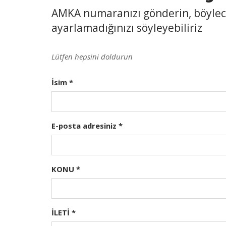
AMKA numaranızı gönderin, böylece
ayarlamadığınızı söyleyebiliriz
Lütfen hepsini doldurun
İsim
*
E-posta adresiniz
*
KONU
*
İLETİ
*