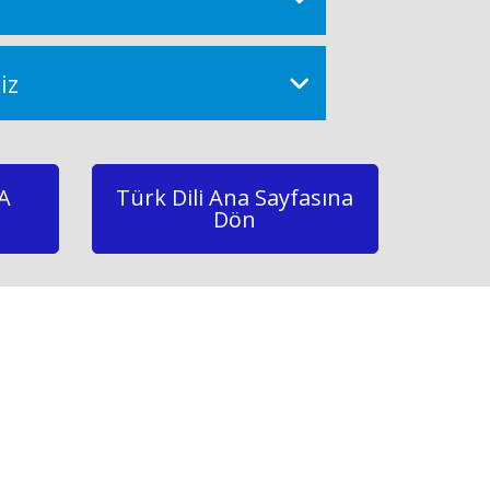
iz
A
Türk Dili Ana Sayfasına
Dön