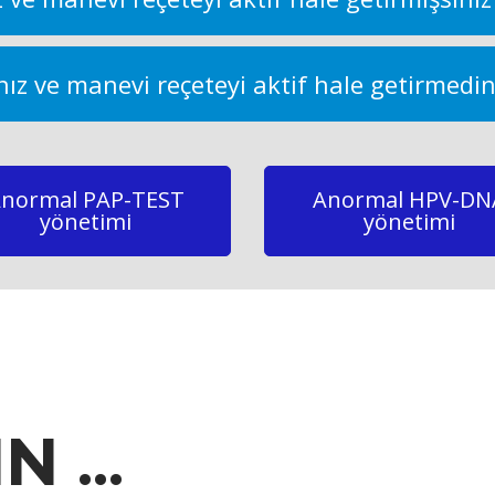
ınız ve manevi reçeteyi aktif hale getirmedin
normal PAP-TEST
Anormal HPV-DN
yönetimi
yönetimi
IN
...