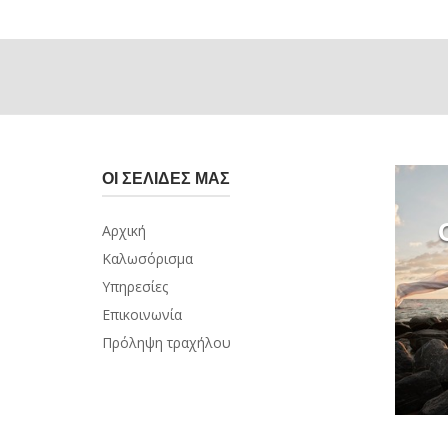
ΟΙ ΣΕΛΊΔΕΣ ΜΑΣ
Αρχική
Καλωσόρισμα
Υπηρεσίες
Επικοινωνία
Πρόληψη τραχήλου