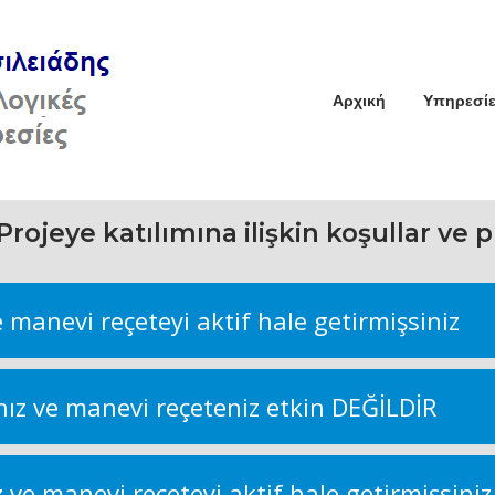
Αρχική
Υπηρεσίε
Projeye katılımına ilişkin koşullar ve 
e manevi reçeteyi aktif hale getirmişsiniz
ınız ve manevi reçeteniz etkin DEĞİLDİR
z ve manevi reçeteyi aktif hale getirmişsiniz