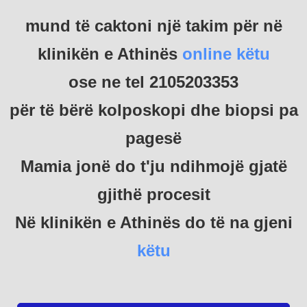
mund të caktoni një takim për në
klinikën e Athinës
online këtu
ose ne tel 2105203353
për të bërë kolposkopi dhe biopsi pa
pagesë
Μamia jonë do t'ju ndihmojë gjatë
gjithë procesit
Në klinikën e Athinës do të na gjeni
këtu