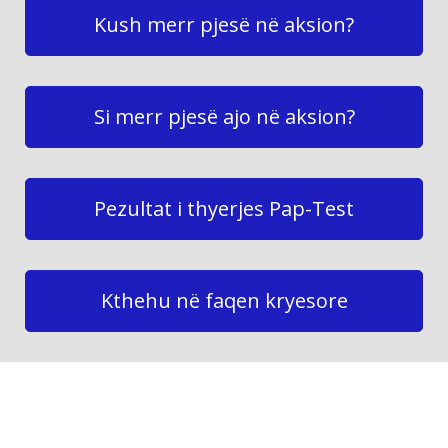
Kush merr pjesë në aksion?
Si merr pjesë ajo në aksion?
Ρezultat i thyerjes Pap-Test
Kthehu në faqen kryesore