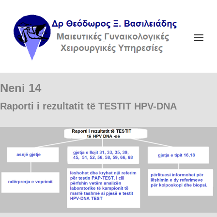
Skip
to
Home
content
Menu
Neni 14
Raporti i rezultatit të TESTIT HPV-DNA