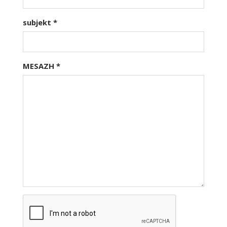
subjekt
*
MESAZH
*