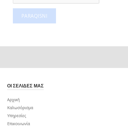
PARAQISNI
ΟΙ ΣΕΛΊΔΕΣ ΜΑΣ
Αρχική
Καλωσόρισμα
Υπηρεσίες
Επικοινωνία